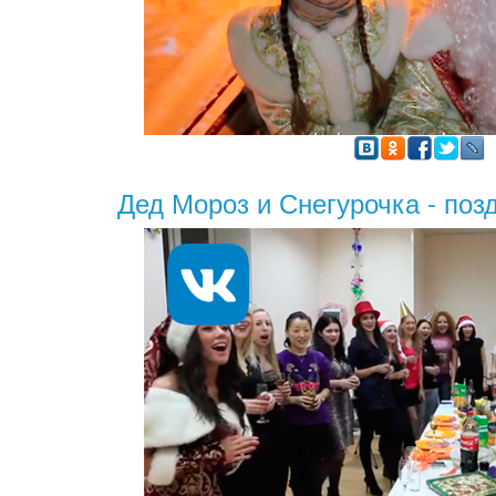
Дед Мороз и Снегурочка - поз