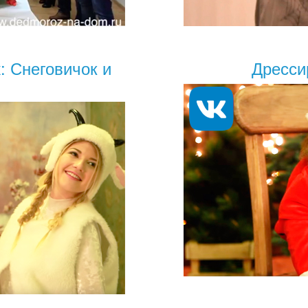
: Снеговичок и
Дресси