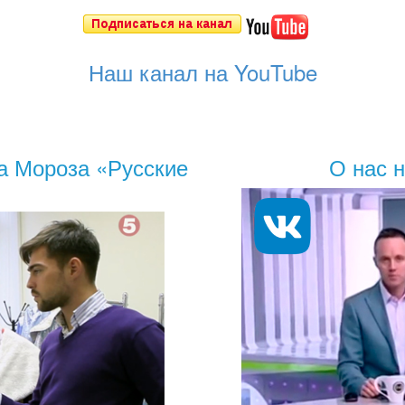
Наш канал на YouTube
а Мороза «Русские
О нас 