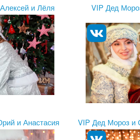
 Алексей и Лёля
VIP Дед Моро
Юрий и Анастасия
VIP Дед Мороз и